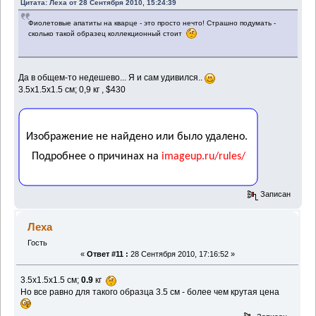
Цитата: Леха от 28 Сентября 2010, 15:24:39
Фиолетовые апатиты на кварце - это просто нечто! Страшно подумать -
сколько такой образец коллекционный стоит
Да в общем-то недешево... Я и сам удивился..
3.5x1.5x1.5 см; 0,9 кг , $430
Записан
Леха
Гость
«
Ответ #11 :
28 Сентября 2010, 17:16:52 »
3.5x1.5x1.5 см;
0.9
кг
Но все равно для такого образца 3.5 см - более чем крутая цена