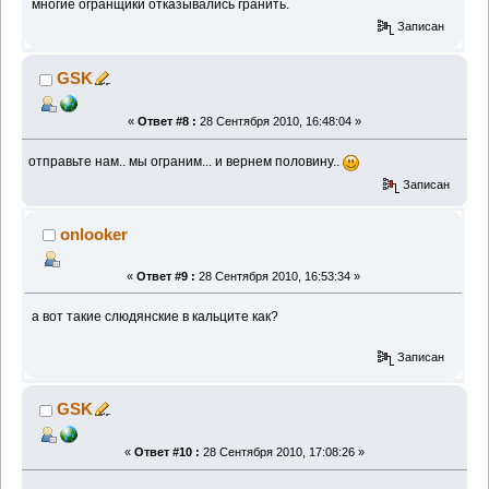
многие огранщики отказывались гранить.
Записан
GSK
«
Ответ #8 :
28 Сентября 2010, 16:48:04 »
отправьте нам.. мы ограним... и вернем половину..
Записан
onlooker
«
Ответ #9 :
28 Сентября 2010, 16:53:34 »
а вот такие слюдянские в кальците как?
Записан
GSK
«
Ответ #10 :
28 Сентября 2010, 17:08:26 »