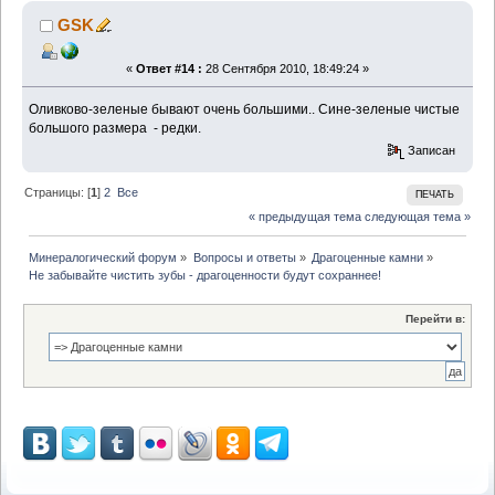
GSK
«
Ответ #14 :
28 Сентября 2010, 18:49:24 »
Оливково-зеленые бывают очень большими.. Сине-зеленые чистые
большого размера - редки.
Записан
Страницы: [
1
]
2
Все
ПЕЧАТЬ
« предыдущая тема
следующая тема »
Минералогический форум
»
Вопросы и ответы
»
Драгоценные камни
»
Не забывайте чистить зубы - драгоценности будут сохраннее!
Перейти в: