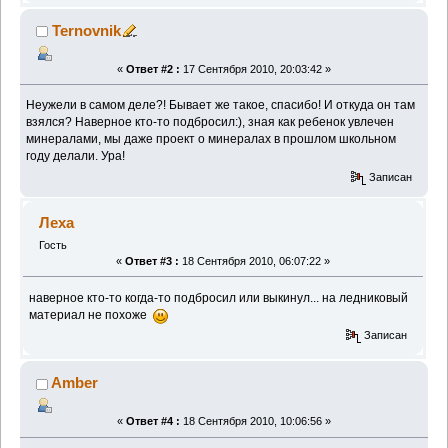
Ternovnik
«
Ответ #2 :
17 Сентября 2010, 20:03:42 »
Неужели в самом деле?! Бывает же такое, спасибо! И откуда он там
взялся? Наверное кто-то подбросил:), зная как ребенок увлечен
минералами, мы даже проект о минералах в прошлом школьном
году делали. Ура!
Записан
Леха
Гость
«
Ответ #3 :
18 Сентября 2010, 06:07:22 »
наверное кто-то когда-то подбросил или выкинул... на ледниковый
материал не похоже
Записан
Amber
«
Ответ #4 :
18 Сентября 2010, 10:06:56 »