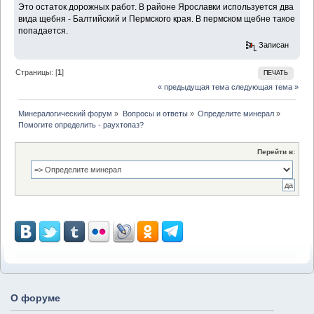
Это остаток дорожных работ. В районе Ярославки используется два
вида щебня - Балтийский и Пермского края. В пермском щебне такое
попадается.
Записан
Страницы: [
1
]
ПЕЧАТЬ
« предыдущая тема
следующая тема »
Минералогический форум
»
Вопросы и ответы
»
Определите минерал
»
Помогите определить - раухтопаз?
Перейти в:
О форуме