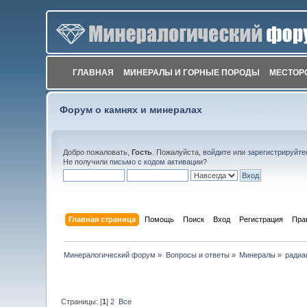
ГЛАВНАЯ
МИНЕРАЛЫ И ГОРНЫЕ ПОРОДЫ
МЕСТОР
Форум о камнях и минералах
Добро пожаловать,
Гость
. Пожалуйста,
войдите
или
зарегистрируйте
Не получили
письмо с кодом активации
?
Главная страница
Помощь
Поиск
Вход
Регистрация
Пра
Минералогический форум
»
Вопросы и ответы
»
Минералы
»
радиа
Страницы: [
1
]
2
Все