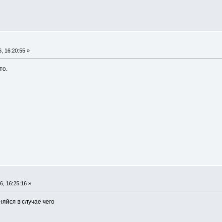
, 16:20:55 »
уто.
, 16:25:16 »
няйся в случае чего