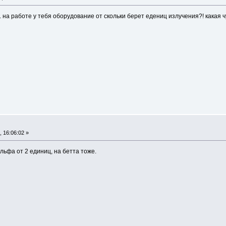
.. на работе у тебя оборудование от скольки берет едениц излучения?! какая
 16:06:02 »
льфа от 2 единиц, на бетта тоже.