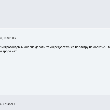
6, 16:39:58 »
т микрозондовый анализ делать. там в редкостях без поллитру не обойтись. так
го вроде нет.
, 17:50:21 »