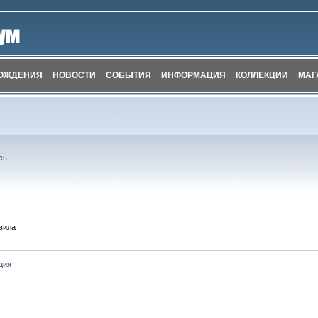
ОЖДЕНИЯ
НОВОСТИ
СОБЫТИЯ
ИНФОРМАЦИЯ
КОЛЛЕКЦИИ
МАГ
сь
.
вила
ция