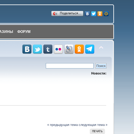
Поделиться…
АЗИНЫ
ФОРУМ
Новости:
« предыдущая тема
следующая тема »
ПЕЧАТЬ