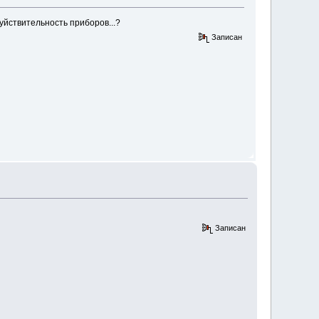
 чуйствительность приборов...?
Записан
Записан