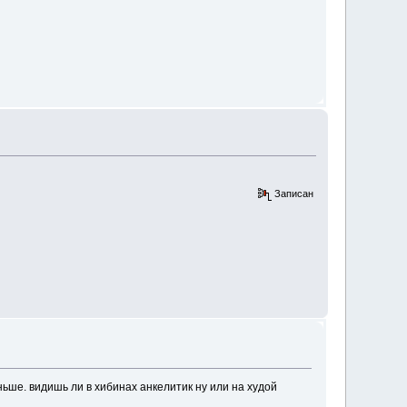
Записан
ньше. видишь ли в хибинах анкелитик ну или на худой