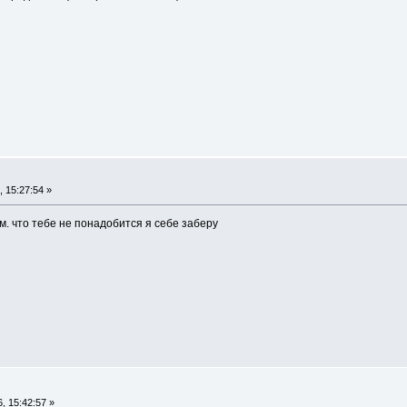
 15:27:54 »
им. что тебе не понадобится я себе заберу
, 15:42:57 »