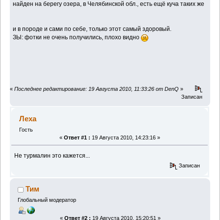
найден на берегу озера, в Челябинской обл., есть ещё куча таких же
и в породе и сами по себе, только этот самый здоровый.
ЗЫ: фотки не очень получились, плохо видно
«
Последнее редактирование: 19 Августа 2010, 11:33:26 от DenQ
»
Записан
Леха
Гость
«
Ответ #1 :
19 Августа 2010, 14:23:16 »
Не турмалин это кажется...
Записан
Тим
Глобальный модератор
«
Ответ #2 :
19 Августа 2010, 15:20:51 »