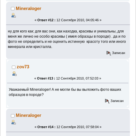
Mineraloger
«
Ответ #12 :
12 Сентября 2010, 04:05:46 »
ну для кого как: для вас они, как находка, красивы и уникальны, для
меня же лично не особо красивы ( имея образцы в породе) . да и по
фото не определить и не оценить истинную красоту того или иного
минерала или кристалла.
Записан
zov73
«
Ответ #13 :
12 Сентября 2010, 07:52:03 »
Уважаемый Mineraloger! А не могли бы вы выложить фото ваших
образцов в породе?
Записан
Mineraloger
«
Ответ #14 :
12 Сентября 2010, 07:58:04 »