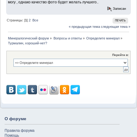
могу , однако качество фото будет желать лучшего..
Записан
Страницы: [
1
]
2
Все
ПЕЧАТЬ
« предыдущая тема
следующая тема »
Минералогический форум
»
Вопросы и ответы
»
Определите минерал
»
Турмалин, хороший-нет?
Перейти в:
О форуме
Правила форума
Помощь