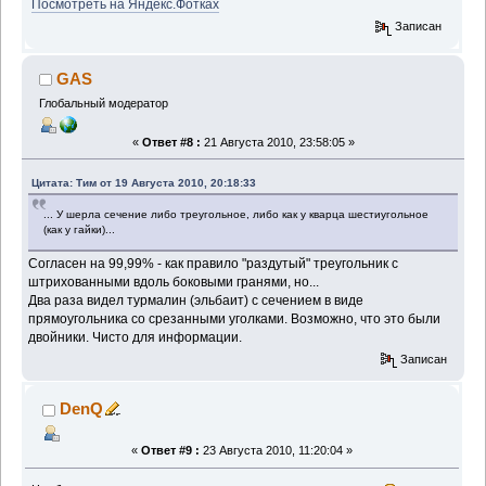
Посмотреть на Яндекс.Фотках
Записан
GAS
Глобальный модератор
«
Ответ #8 :
21 Августа 2010, 23:58:05 »
Цитата: Тим от 19 Августа 2010, 20:18:33
... У шерла сечение либо треугольное, либо как у кварца шестиугольное
(как у гайки)...
Согласен на 99,99% - как правило "раздутый" треугольник с
штрихованными вдоль боковыми гранями, но...
Два раза видел турмалин (эльбаит) с сечением в виде
прямоугольника со срезанными уголками. Возможно, что это были
двойники. Чисто для информации.
Записан
DenQ
«
Ответ #9 :
23 Августа 2010, 11:20:04 »