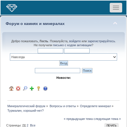
Toggle
navigat
Форум о камнях и минералах
Добро пожаловать,
Гость
. Пожалуйста,
войдите
или
зарегистрируйтесь
.
Не получили
письмо с кодом активации
?
Новости:
Минералогический форум
»
Вопросы и ответы
»
Определите минерал
»
Турмалин, хороший-нет?
« предыдущая тема
следующая тема »
Страницы: [
1
]
2
Все
ПЕЧАТЬ