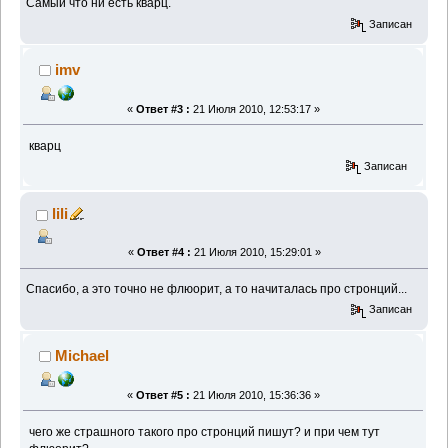
Самый что ни есть кварц.
Записан
imv
«
Ответ #3 :
21 Июля 2010, 12:53:17 »
кварц
Записан
lili
«
Ответ #4 :
21 Июля 2010, 15:29:01 »
Спасибо, а это точно не флюорит, а то начиталась про стронций...
Записан
Michael
«
Ответ #5 :
21 Июля 2010, 15:36:36 »
чего же страшного такого про стронций пишут? и при чем тут