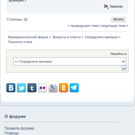
флюорит?
Записан
Страницы: [
1
]
ПЕЧАТЬ
« предыдущая тема
следующая тема »
Минералогический форум
»
Вопросы и ответы
»
Определите минерал
»
Помогите и мне
Перейти в:
О форуме
Правила форума
Помощь