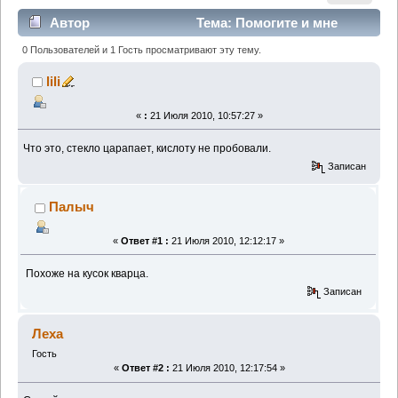
Автор
Тема: Помогите и мне
(Прочитано 1744 раз)
0 Пользователей и 1 Гость просматривают эту тему.
lili
«
:
21 Июля 2010, 10:57:27 »
Что это, стекло царапает, кислоту не пробовали.
Записан
Палыч
«
Ответ #1 :
21 Июля 2010, 12:12:17 »
Похоже на кусок кварца.
Записан
Леха
Гость
«
Ответ #2 :
21 Июля 2010, 12:17:54 »