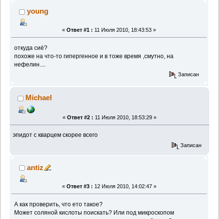
young
«
Ответ #1 :
11 Июля 2010, 18:43:53 »
откуда сиё?
похоже на что-то гипергенное и в тоже время ,смутно, на
нефелин....
Записан
Michael
«
Ответ #2 :
11 Июля 2010, 18:53:29 »
эпидот с кварцем скорее всего
Записан
antiz
«
Ответ #3 :
12 Июля 2010, 14:02:47 »
А как проверить, что ето такое?
Может соляной кислоты поискать? Или под микроскопом