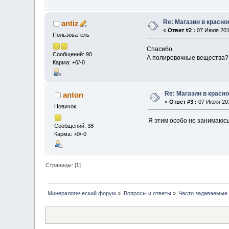
Re: Магазин в красно
antiz
«
Ответ #2 :
07 Июля 2010
Пользователь
Спасибо.
Сообщений: 90
А полировочные вещества?
Карма: +0/-0
Re: Магазин в красн
anton
«
Ответ #3 :
07 Июля 201
Новичок
Я этим особо не занимаюсь
Сообщений: 38
Карма: +0/-0
Страницы: [
1
]
Минералогический форум
»
Вопросы и ответы
»
Часто задаваемые