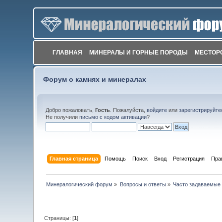
ГЛАВНАЯ
МИНЕРАЛЫ И ГОРНЫЕ ПОРОДЫ
МЕСТОР
Форум о камнях и минералах
Добро пожаловать,
Гость
. Пожалуйста,
войдите
или
зарегистрируйте
Не получили
письмо с кодом активации
?
Главная страница
Помощь
Поиск
Вход
Регистрация
Пра
Минералогический форум
»
Вопросы и ответы
»
Часто задаваемые
Страницы: [
1
]