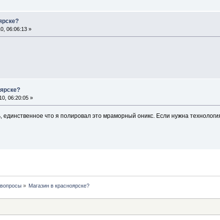
ярске?
, 06:06:13 »
оярске?
0, 06:20:05 »
, единственное что я полировал это мраморный оникс. Если нужна технологи
 вопросы
»
Магазин в красноярске?