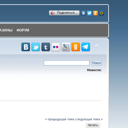
Поделиться…
АЗИНЫ
ФОРУМ
Новости:
« предыдущая тема
следующая тема »
ПЕЧАТЬ