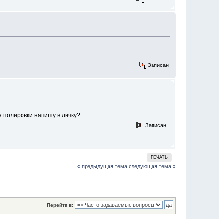
Записан
я полировки напишу в личку?
Записан
ПЕЧАТЬ
« предыдущая тема
следующая тема »
Перейти в: