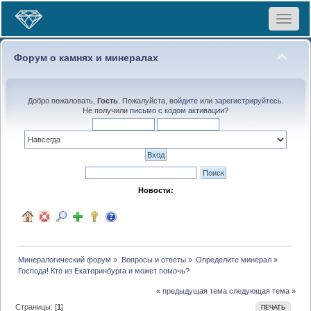
Toggle
navigat
Форум о камнях и минералах
Добро пожаловать,
Гость
. Пожалуйста,
войдите
или
зарегистрируйтесь
.
Не получили
письмо с кодом активации
?
Новости:
Минералогический форум
»
Вопросы и ответы
»
Определите минерал
»
Господа! Кто из Екатеринбурга и может помочь?
« предыдущая тема
следующая тема »
Страницы: [
1
]
ПЕЧАТЬ