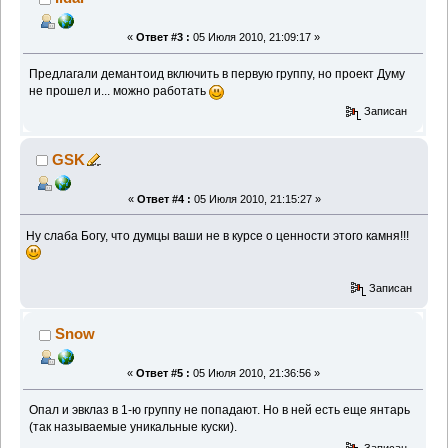
«
Ответ #3 :
05 Июля 2010, 21:09:17 »
Предлагали демантоид включить в первую группу, но проект Думу
не прошел и... можно работать
Записан
GSK
«
Ответ #4 :
05 Июля 2010, 21:15:27 »
Ну слаба Богу, что думцы ваши не в курсе о ценности этого камня!!!
Записан
Snow
«
Ответ #5 :
05 Июля 2010, 21:36:56 »
Опал и эвклаз в 1-ю группу не попадают. Но в ней есть еще янтарь
(так называемые уникальные куски).
Записан