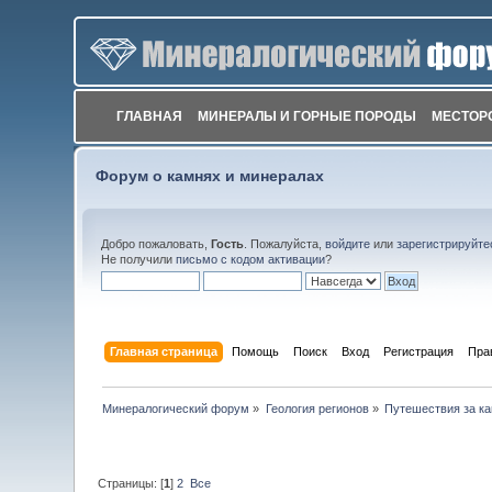
ГЛАВНАЯ
МИНЕРАЛЫ И ГОРНЫЕ ПОРОДЫ
МЕСТОР
Форум о камнях и минералах
Добро пожаловать,
Гость
. Пожалуйста,
войдите
или
зарегистрируйте
Не получили
письмо с кодом активации
?
Главная страница
Помощь
Поиск
Вход
Регистрация
Пра
Минералогический форум
»
Геология регионов
»
Путешествия за к
Страницы: [
1
]
2
Все