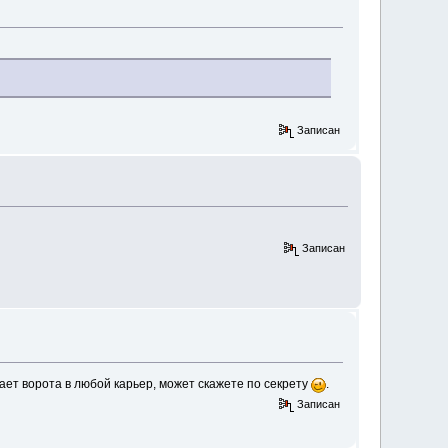
Записан
Записан
вает ворота в любой карьер, может скажете по секрету
.
Записан