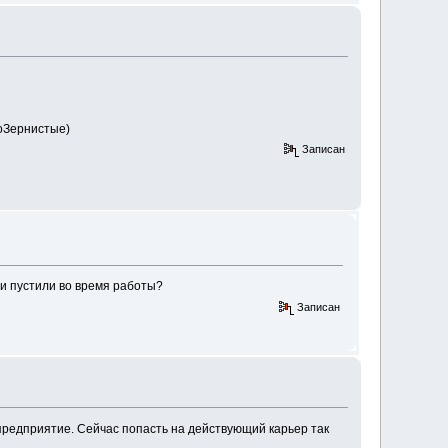
коЗернистые)
Записан
ли пустили во время работы?
Записан
редприятие. Сейчас попасть на действующий карьер так