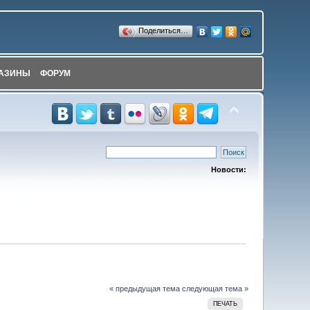
Поделиться…
АЗИНЫ
ФОРУМ
Новости:
« предыдущая тема
следующая тема »
ПЕЧАТЬ