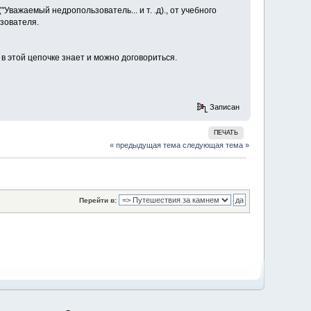
важаемый недропользователь... и т. .д)., от учебного
зователя.
в этой цепочке знает и можно договориться.
Записан
ПЕЧАТЬ
« предыдущая тема
следующая тема »
Перейти в: