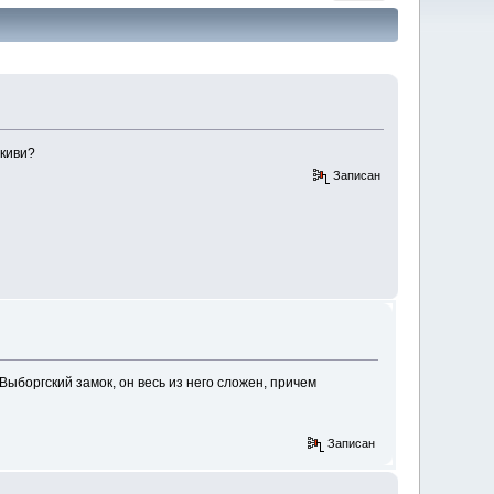
акиви?
Записан
Выборгский замок, он весь из него сложен, причем
Записан