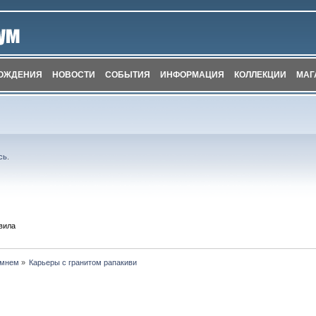
ОЖДЕНИЯ
НОВОСТИ
СОБЫТИЯ
ИНФОРМАЦИЯ
КОЛЛЕКЦИИ
МАГ
сь
.
вила
амнем
»
Карьеры с гранитом рапакиви