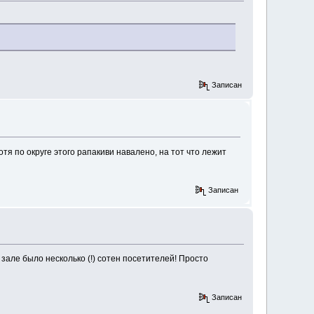
Записан
отя по округе этого рапакиви навалено, на тот что лежит
Записан
 В зале было несколько (!) сотен посетителей! Просто
Записан