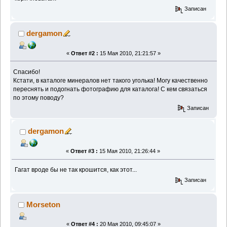
Записан
dergamon
«
Ответ #2 :
15 Мая 2010, 21:21:57 »
Спасибо!
Кстати, в каталоге минералов нет такого уголька! Могу качественно
переснять и подогнать фотографию для каталога! С кем связаться
по этому поводу?
Записан
dergamon
«
Ответ #3 :
15 Мая 2010, 21:26:44 »
Гагат вроде бы не так крошится, как этот...
Записан
Morseton
«
Ответ #4 :
20 Мая 2010, 09:45:07 »