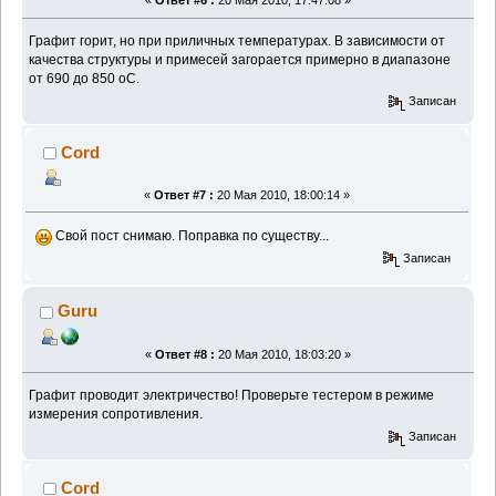
«
Ответ #6 :
20 Мая 2010, 17:47:08 »
Графит горит, но при приличных температурах. В зависимости от
качества структуры и примесей загорается примерно в диапазоне
от 690 до 850 оС.
Записан
Cord
«
Ответ #7 :
20 Мая 2010, 18:00:14 »
Свой пост снимаю. Поправка по существу...
Записан
Guru
«
Ответ #8 :
20 Мая 2010, 18:03:20 »
Графит проводит электричество! Проверьте тестером в режиме
измерения сопротивления.
Записан
Cord