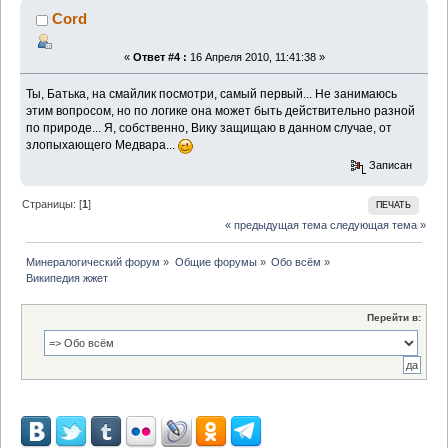
Cord
«
Ответ #4 :
16 Апреля 2010, 11:41:38 »
Ты, Батька, на смайлик посмотри, самый первый... Не занимаюсь
этим вопросом, но по логике она может быть действительно разной
по природе... Я, собственно, Вику защищаю в данном случае, от
злопыхающего Медвара...
Записан
Страницы: [
1
]
ПЕЧАТЬ
« предыдущая тема
следующая тема »
Минералогический форум
»
Общие форумы
»
Обо всём
»
Википедия жжет
Перейти в: