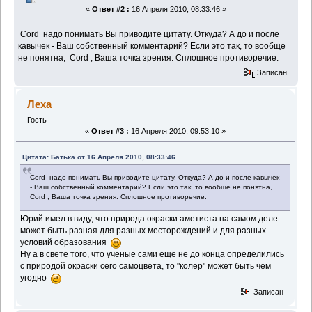
«
Ответ #2 :
16 Апреля 2010, 08:33:46 »
Cord надо понимать Вы приводите цитату. Откуда? А до и после
кавычек - Ваш собственный комментарий? Если это так, то вообще
не понятна, Cord , Ваша точка зрения. Сплошное противоречие.
Записан
Леха
Гость
«
Ответ #3 :
16 Апреля 2010, 09:53:10 »
Цитата: Батька от 16 Апреля 2010, 08:33:46
Cord надо понимать Вы приводите цитату. Откуда? А до и после кавычек
- Ваш собственный комментарий? Если это так, то вообще не понятна,
Cord , Ваша точка зрения. Сплошное противоречие.
Юрий имел в виду, что природа окраски аметиста на самом деле
может быть разная для разных месторождений и для разных
условий образования
Ну а в свете того, что ученые сами еще не до конца определились
с природой окраски сего самоцвета, то "колер" может быть чем
угодно
Записан