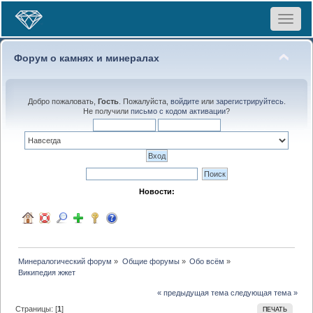
Toggle
navigat
Форум о камнях и минералах
Добро пожаловать,
Гость
. Пожалуйста,
войдите
или
зарегистрируйтесь
.
Не получили
письмо с кодом активации
?
Новости:
Минералогический форум
»
Общие форумы
»
Обо всём
»
Википедия жжет
« предыдущая тема
следующая тема »
Страницы: [
1
]
ПЕЧАТЬ