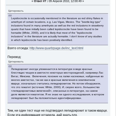
«
Ответ #7 :
09 Апреля 2010, 12:00:49 »
Цитировать
Lepidocrocite is occasionally mentioned in the literature as red shiny flakes in
amethyst of certain locations, e.g. Las Vigas, Mexico. The "beetle-leg type"
inclusions found in many amethysts as well as the red inclusions in strawberry
quartz that have initially been called lepidocrocite have been found to be
hematite (White, 2000), and it is likely that most of the "lepidocrocite
inclusions" in the literature are actually hematite. I don't know of any studies
in which lepidocrocite has been positively identified.
Взято отсюда:
http://www.quartzpage.de/inc_text.html
Перевод:
Цитировать
Лепидокрокит иногда упоминается в литературе в виде красных
блестящих чешуек в аметисте некоторых месторождений, например Лас
Вигас, Мексика. Включения, похожие на лапки насекомых, найденные во
многих аметистах, так же как и красные включения в земляничном
кварце, изначально считались лепидокрокитом. Но потом обнаружили,
что это гематит (источник: White, 2000). И, скорее всего, большинство
«лепидокрокитовых включений», описанных в литературе, на самом
деле являются гематитом. Я не знаю ни одного исследования, в котором
лепидокрокит был бы положительно идентифицирован.
Тим, ни один тест еще не подтвердил лепидокрокит в таком кварце.
Если эта информация устарела, дай знать плз.