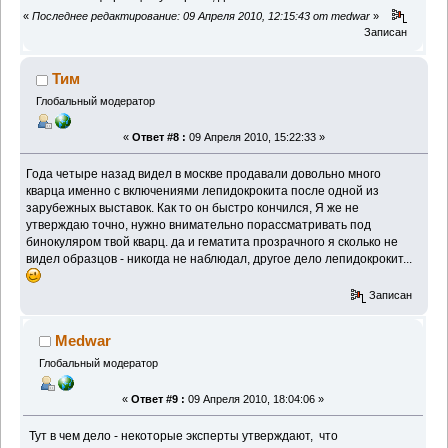
«
Последнее редактирование: 09 Апреля 2010, 12:15:43 от medwar
»
Записан
Тим
Глобальный модератор
«
Ответ #8 :
09 Апреля 2010, 15:22:33 »
Года четыре назад видел в москве продавали довольно много
кварца именно с включениями лепидокрокита после одной из
зарубежных выставок. Как то он быстро кончился, Я же не
утверждаю точно, нужно внимательно порассматривать под
бинокуляром твой кварц. да и гематита прозрачного я сколько не
видел образцов - никогда не наблюдал, другое дело лепидокрокит...
Записан
Medwar
Глобальный модератор
«
Ответ #9 :
09 Апреля 2010, 18:04:06 »
Тут в чем дело - некоторые эксперты утверждают, что