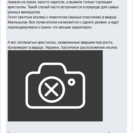
лежали на грани, просто заросли, а выжили только торчащие
кристаллы. Такой случай часто встречается в природе для самых
разных минералов.
Гетит (желтые иголки) с гематитом (черные пластинки) в кварце,
Мангышлак. Все пучки иголок начинаются с одного уровня, и идут
перпендикулярно к грани, что весьма характерно.
А вот игольчатые кристаллы, захваченные кварцем при росте,
буланжерит в кварце, Украина. Хаотичное расположение иголок.