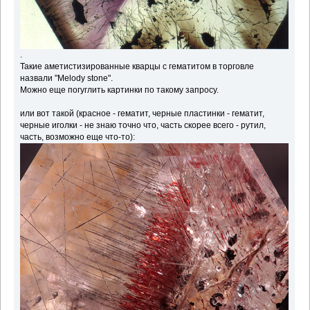
.
Такие аметистизированные кварцы с гематитом в торговле
назвали "Melody stone".
Можно еще погуглить картинки по такому запросу.
или вот такой (красное - гематит, черные пластинки - гематит,
черные иголки - не знаю точно что, часть скорее всего - рутил,
часть, возможно еще что-то):