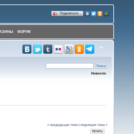
Поделиться…
АЗИНЫ
ФОРУМ
Новости:
« предыдущая тема
следующая тема »
ПЕЧАТЬ