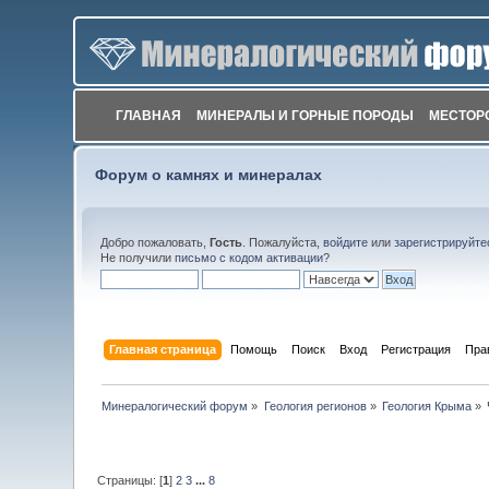
ГЛАВНАЯ
МИНЕРАЛЫ И ГОРНЫЕ ПОРОДЫ
МЕСТОР
Форум о камнях и минералах
Добро пожаловать,
Гость
. Пожалуйста,
войдите
или
зарегистрируйте
Не получили
письмо с кодом активации
?
Главная страница
Помощь
Поиск
Вход
Регистрация
Пра
Минералогический форум
»
Геология регионов
»
Геология Крыма
»
Страницы: [
1
]
2
3
...
8