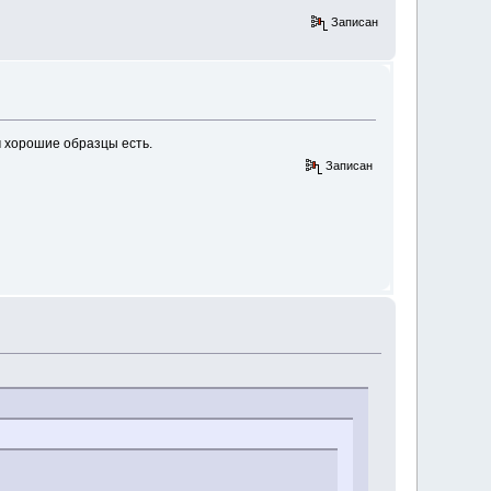
Записан
м хорошие образцы есть.
Записан