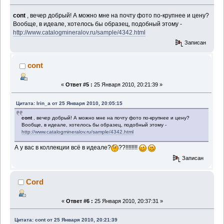
cont
, вечер добрый! А можно мне на почту фото по-крупнее и цену?
Вообще, в идеале, хотелось бы образец, подобный этому -
http://www.catalogmineralov.ru/sample/4342.html
Записан
cont
«
Ответ #5 :
25 Января 2010, 20:21:39 »
Цитата: Irin_a от 25 Января 2010, 20:05:15
cont
, вечер добрый! А можно мне на почту фото по-крупнее и цену?
Вообще, в идеале, хотелось бы образец, подобный этому -
http://www.catalogmineralov.ru/sample/4342.html
А у вас в коллекции всё в идеале?
??!!!!!!!!
Записан
Cord
«
Ответ #6 :
25 Января 2010, 20:37:31 »
Цитата: cont от 25 Января 2010, 20:21:39