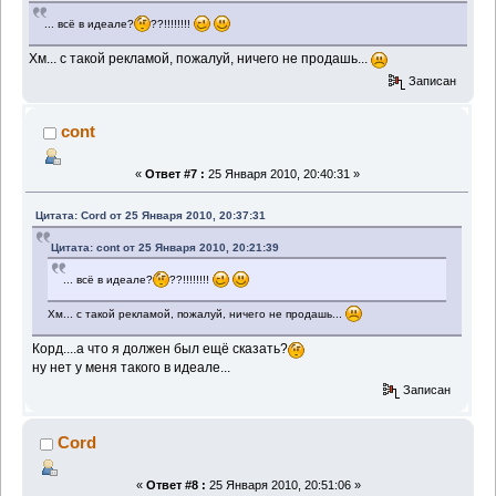
... всё в идеале?
??!!!!!!!!
Хм... с такой рекламой, пожалуй, ничего не продашь...
Записан
cont
«
Ответ #7 :
25 Января 2010, 20:40:31 »
Цитата: Cord от 25 Января 2010, 20:37:31
Цитата: cont от 25 Января 2010, 20:21:39
... всё в идеале?
??!!!!!!!!
Хм... с такой рекламой, пожалуй, ничего не продашь...
Корд....а что я должен был ещё сказать?
ну нет у меня такого в идеале...
Записан
Cord
«
Ответ #8 :
25 Января 2010, 20:51:06 »