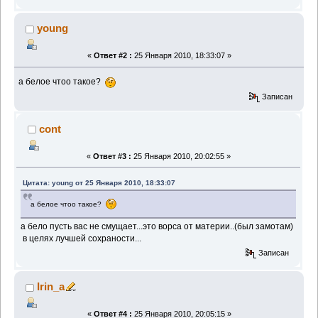
young
«
Ответ #2 :
25 Января 2010, 18:33:07 »
а белое чтоо такое?
Записан
cont
«
Ответ #3 :
25 Января 2010, 20:02:55 »
Цитата: young от 25 Января 2010, 18:33:07
а белое чтоо такое?
а бело пусть вас не смущает...это ворса от материи..(был замотам)
в целях лучшей сохраности...
Записан
Irin_a
«
Ответ #4 :
25 Января 2010, 20:05:15 »