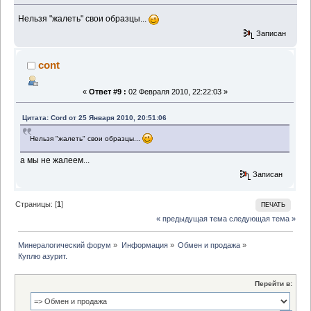
Нельзя "жалеть" свои образцы...
Записан
cont
«
Ответ #9 :
02 Февраля 2010, 22:22:03 »
Цитата: Cord от 25 Января 2010, 20:51:06
Нельзя "жалеть" свои образцы...
а мы не жалеем...
Записан
Страницы: [
1
]
ПЕЧАТЬ
« предыдущая тема
следующая тема »
Минералогический форум
»
Информация
»
Обмен и продажа
»
Куплю азурит.
Перейти в: