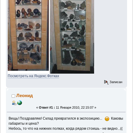
Посмотреть на Яндекс.Фотках
Записан
Леонид
«
Ответ #1 :
11 Января 2010, 22:15:07 »
Вещь! Поздравляю! Склад превратился в экспозицию...
Каковы
габариты и цена?
Небось, то что на нижних полках, когда рядом стоишь - не видно...((