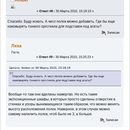
«
Ответ #8 :
30 Марта 2010, 15:18:19 »
Спасибо. Буду искать. А числ полок можно добавить. Где бы еще
наковырять тонкого оргстекла для подставок под агаты?
Записан
Леха
Гость
«
Ответ #9 :
30 Марта 2010, 15:25:23 »
Цитата: Amber от 30 Марта 2010, 15:18:19
Спасибо. Буду искать. А числ полок можно добавить. Где бы еще
наковырять тонкого оргстекла для подставок под агаты?
Вообще-то там они вделаны намертво. Но есть такие
экспозиционные шкафы, в которых просто сделаны отверстия в
стенках и упоры вынимающиеся таким образом, что можно менять
высоту расположения полок. Наверное, в этом случае можно
самому напилить полок, чтоб было не 3, а больше.
Записан