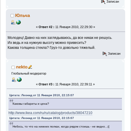
Записан
Юльча
«
Ответ #2 :
11 Января 2010, 22:29:30 »
Молодец! Давно на них заглядываюсь, да все никак не решусь.
Их ведь и на нужную высоту можно привесить?
Какова толщина стекла? Груз-то довольно тяжелый.
Записан
nekto
Глобальный модератор
«
Ответ #3 :
11 Января 2010, 22:39:11 »
Цитата: Леонид от 11 Января 2010, 22:15:07
Каковы габариты и цена?
http://www.ikea.com/ru/ru/catalog/products/38047210
Цитата: Леонид от 11 Января 2010, 22:15:07
Небось, то что на нижних полках, когда рядом стоишь - не видно...((