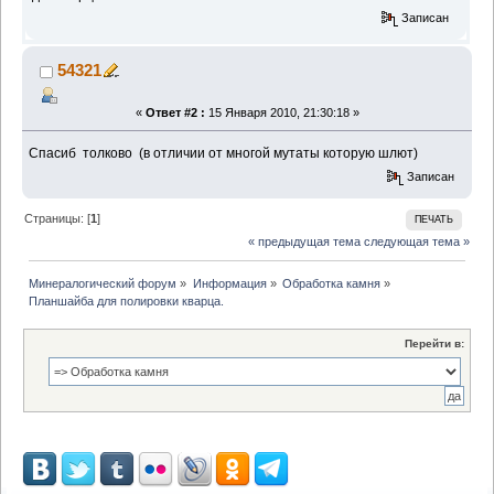
Записан
54321
«
Ответ #2 :
15 Января 2010, 21:30:18 »
Спасиб толково (в отличии от многой мутаты которую шлют)
Записан
Страницы: [
1
]
ПЕЧАТЬ
« предыдущая тема
следующая тема »
Минералогический форум
»
Информация
»
Обработка камня
»
Планшайба для полировки кварца.
Перейти в: