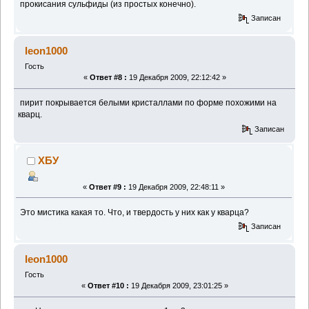
прокисания сульфиды (из простых конечно).
Записан
leon1000
Гость
«
Ответ #8 :
19 Декабря 2009, 22:12:42 »
пирит покрывается белыми кристаллами по форме похожими на
кварц.
Записан
ХБУ
«
Ответ #9 :
19 Декабря 2009, 22:48:11 »
Это мистика какая то. Что, и твердость у них как у кварца?
Записан
leon1000
Гость
«
Ответ #10 :
19 Декабря 2009, 23:01:25 »