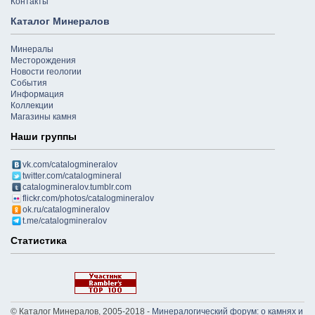
Контакты
Каталог Минералов
Минералы
Месторождения
Новости геологии
События
Информация
Коллекции
Магазины камня
Наши группы
vk.com/catalogmineralov
twitter.com/catalogmineral
catalogmineralov.tumblr.com
flickr.com/photos/catalogmineralov
ok.ru/catalogmineralov
t.me/catalogmineralov
Статистика
© Каталог Минералов, 2005-2018 -
Минералогический форум: о камнях и