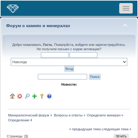
Toggle
navigat
Форум о камнях и минералах
Добро пожаловать,
Гость
. Пожалуйста,
войдите
или
зарегистрируйтесь
.
Не получили
письмо с кодом активации
?
Новости:
Минералогический форум
»
Вопросы и ответы
»
Определите минерал
»
Определение 4
« предыдущая тема
следующая тема »
Страницы: [
1
]
ПЕЧАТЬ