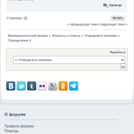
Записан
Страницы: [
1
]
ПЕЧАТЬ
« предыдущая тема
следующая тема »
Минералогический форум
»
Вопросы и ответы
»
Определите минерал
»
Определение 4
Перейти в:
О форуме
Правила форума
Помощь