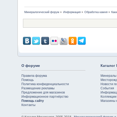
Минералогический форум
»
Информация
»
Обработка камня
»
Как
О форуме
Каталог
Правила форума
Минералы
Помощь
Месторож
Политика конфиденциальности
Новости ге
Размещение рекламы
События
Предложение для магазинов
Информац
Информационное партнёрство
Коллекции
Помощь сайту
Магазины 
Контакты
© Каталог Минералов, 2005-2018 -
Минералогический форум: о