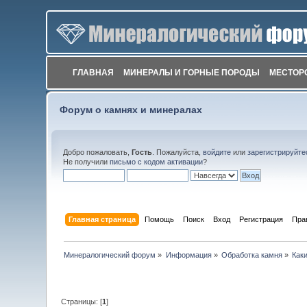
ГЛАВНАЯ
МИНЕРАЛЫ И ГОРНЫЕ ПОРОДЫ
МЕСТОР
Форум о камнях и минералах
Добро пожаловать,
Гость
. Пожалуйста,
войдите
или
зарегистрируйте
Не получили
письмо с кодом активации
?
Главная страница
Помощь
Поиск
Вход
Регистрация
Пра
Минералогический форум
»
Информация
»
Обработка камня
»
Как
Страницы: [
1
]