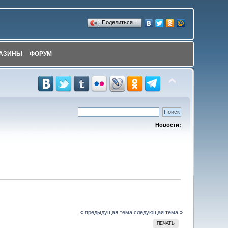
Поделиться…
АЗИНЫ
ФОРУМ
Новости:
« предыдущая тема
следующая тема »
ПЕЧАТЬ