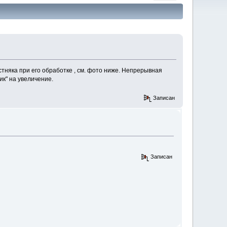
тняка при его обработке , см. фото ниже. Непрерывная
ик" на увеличение.
Записан
Записан