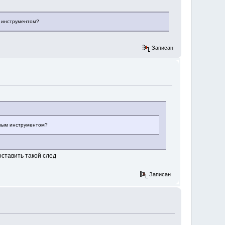
м инструментом?
Записан
чным инструментом?
оставить такой след
Записан