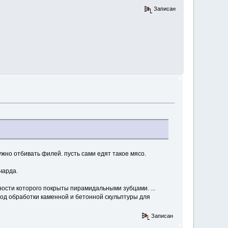
Записан
ужно отбивать филей. пусть сами едят такое мясо.
чарда.
ости которого покрыты пирамидальными зубцами. ...
од обработки каменной и бетонной скульптуры для
Записан