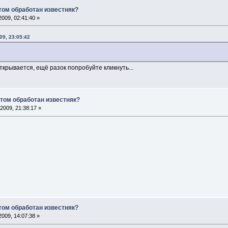
том обработан известняк?
009, 02:41:40 »
09, 23:05:42
ткрывается, ещё разок попробуйте кликнуть...
том обработан известняк?
2009, 21:38:17 »
том обработан известняк?
009, 14:07:38 »