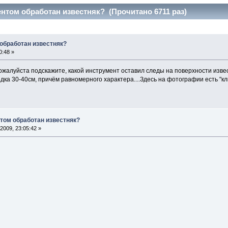
нтом обработан известняк? (Прочитано 6711 раз)
обработан известняк?
0:48 »
жалуйста подскажите, какой инструмент оставил следы на поверхности извес
ка 30-40см, причём равномерного характера....Здесь на фотографии есть "кл
том обработан известняк?
2009, 23:05:42 »