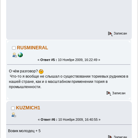
Записан
RUSMINERAL
«
Ответ #5 :
10 Ноября 2009, 16:22:49 »
О чём разговор?
Что-то я вообще не слышал о существовании ториевых рудников в
нашей стране, как и о масштабном применении тория в
промышленности.
Записан
KUZMICH1
«
Ответ #6 :
10 Ноября 2009, 16:40:55 »
Вовик молодец + 5
Записан