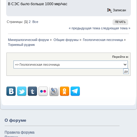
В СЭС было больше 1000 мкр/час
Записан
Страницы: [
1
]
2
Все
ПЕЧАТЬ
« предыдущая тема
следующая тема »
Минералогический форум
»
Общие форумы
»
Геологическая песочница
»
Ториевый рудник
Перейти в:
О форуме
Правила форума