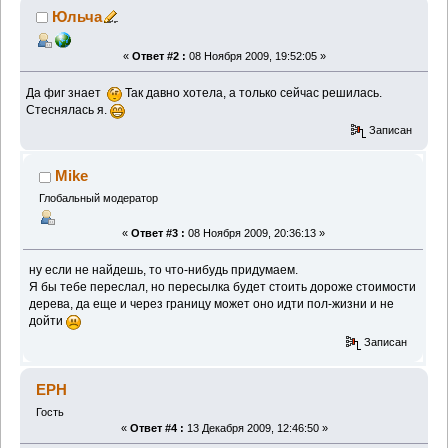
Юльча
«
Ответ #2 :
08 Ноября 2009, 19:52:05 »
Да фиг знает
Так давно хотела, а только сейчас решилась.
Стеснялась я.
Записан
Mike
Глобальный модератор
«
Ответ #3 :
08 Ноября 2009, 20:36:13 »
ну если не найдешь, то что-нибудь придумаем.
Я бы тебе переслал, но пересылка будет стоить дороже стоимости
дерева, да еще и через границу может оно идти пол-жизни и не
дойти
Записан
EPH
Гость
«
Ответ #4 :
13 Декабря 2009, 12:46:50 »