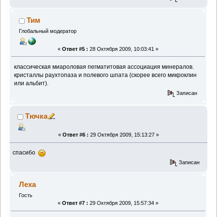
Тим
Глобальный модератор
«
Ответ #5 :
28 Октября 2009, 10:03:41 »
классическая миароловая пегматитовая ассоциация минералов.
кристаллы раухтопаза и полевого шпата (скорее всего микроклин
или альбит).
Записан
Тючка
«
Ответ #6 :
29 Октября 2009, 15:13:27 »
спасибо
Записан
Леха
Гость
«
Ответ #7 :
29 Октября 2009, 15:57:34 »