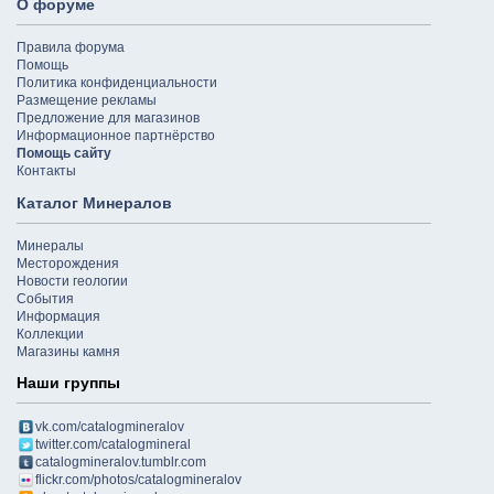
О форуме
Правила форума
Помощь
Политика конфиденциальности
Размещение рекламы
Предложение для магазинов
Информационное партнёрство
Помощь сайту
Контакты
Каталог Минералов
Минералы
Месторождения
Новости геологии
События
Информация
Коллекции
Магазины камня
Наши группы
vk.com/catalogmineralov
twitter.com/catalogmineral
catalogmineralov.tumblr.com
flickr.com/photos/catalogmineralov