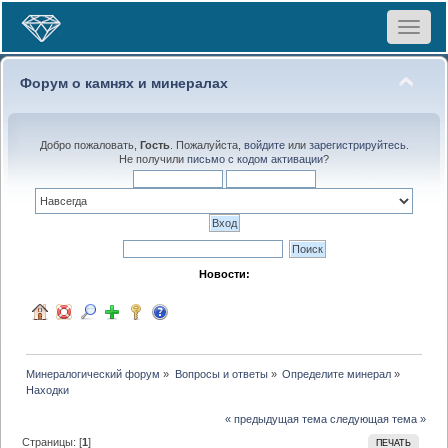
Toggle
navigat
Форум о камнях и минералах
Добро пожаловать,
Гость
. Пожалуйста,
войдите
или
зарегистрируйтесь
.
Не получили
письмо с кодом активации
?
Новости:
Минералогический форум
»
Вопросы и ответы
»
Определите минерал
»
Находки
« предыдущая тема
следующая тема »
Страницы: [
1
]
ПЕЧАТЬ