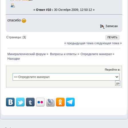
«
Ответ #10 :
30 Октября 2009, 12:50:12 »
спасибо
Записан
Страницы: [
1
]
ПЕЧАТЬ
« предыдущая тема
следующая тема »
Минералогический форум
»
Вопросы и ответы
»
Определите минерал
»
Находки
Перейти в: