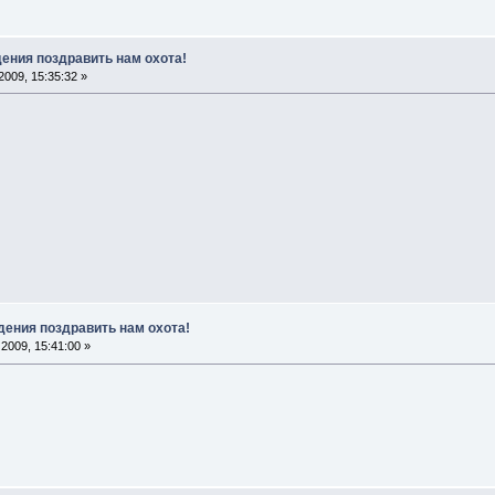
дения поздравить нам охота!
009, 15:35:32 »
дения поздравить нам охота!
2009, 15:41:00 »