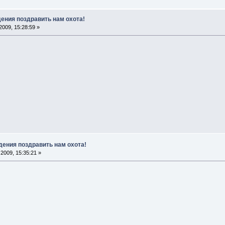
дения поздравить нам охота!
009, 15:28:59 »
дения поздравить нам охота!
2009, 15:35:21 »