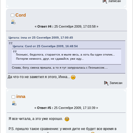
Записан
Cord
«
Ответ #4 :
25 Сентября 2009, 17:03:58 »
Цитата: inna от 25 Сентября 2009, 17:00:45
Цитата: Cord от 25 Сентября 2009, 16:48:54
Геоньюс, бедолога, старается, в мыле весь, а хоть бы один отклик...
Потерпи немного, друг, не сдавайся, уже иду...
Слава, богу, смена пришла, а то я тут запурхалась с Геоньюсом....
Да что-то не заметил я этого, Инна...
Записан
inna
«
Ответ #5 :
25 Сентября 2009, 17:10:39 »
Я все читала, а это уже хорошо.
P.S. пришло такое сравнение: у меня дите не будет все время в