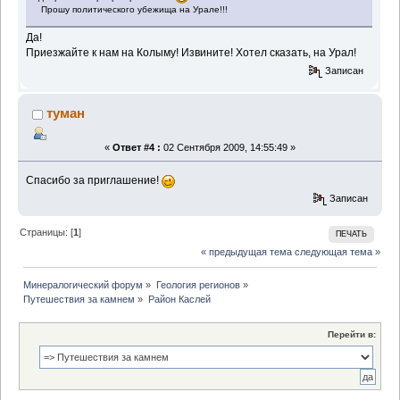
Прошу политического убежища на Урале!!!
Да!
Приезжайте к нам на Колыму! Извините! Хотел сказать, на Урал!
Записан
туман
«
Ответ #4 :
02 Сентября 2009, 14:55:49 »
Спасибо за приглашение!
Записан
Страницы: [
1
]
ПЕЧАТЬ
« предыдущая тема
следующая тема »
Минералогический форум
»
Геология регионов
»
Путешествия за камнем
»
Район Каслей
Перейти в: