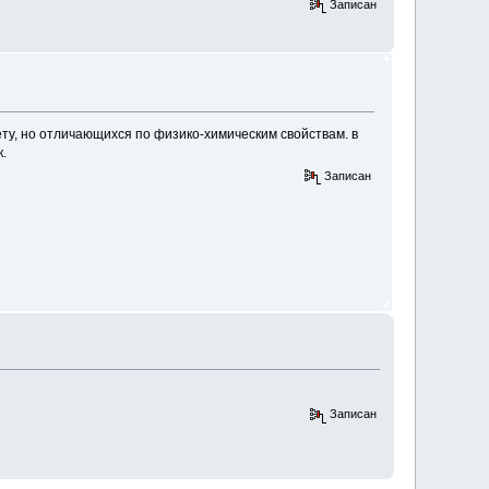
Записан
ету, но отличающихся по физико-химическим свойствам. в
.
Записан
Записан