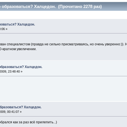
о образоваться? Халцедон. (Прочитано 2278 раз)
азоваться? Халцедон.
:06 »
ван специалистом (правда не сильно присматриваясь, но очень уверенно:)). 
0-кратном увеличении.
 образоваться? Халцедон.
2009, 23:48:40 »
образоваться? Халцедон.
009, 00:41:07 »
брался как за раз всё прилепить...)