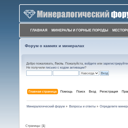
ГЛАВНАЯ
МИНЕРАЛЫ И ГОРНЫЕ ПОРОДЫ
МЕСТОР
Форум о камнях и минералах
Добро пожаловать,
Гость
. Пожалуйста,
войдите
или
зарегистрируйте
Не получили
письмо с кодом активации
?
Главная страница
Помощь
Поиск
Вход
Регистрация
Пра
Минералогический форум
»
Вопросы и ответы
»
Определите минер
Страницы: [
1
]