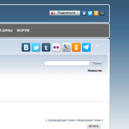
Поделиться…
АЗИНЫ
ФОРУМ
Новости:
« предыдущая тема
следующая тема »
ПЕЧАТЬ