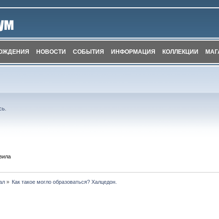
ОЖДЕНИЯ
НОВОСТИ
СОБЫТИЯ
ИНФОРМАЦИЯ
КОЛЛЕКЦИИ
МАГ
сь
.
вила
ал
»
Как такое могло образоваться? Халцедон.