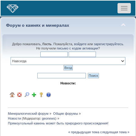
Toggle
navigat
Форум о камнях и минералах
Добро пожаловать,
Гость
. Пожалуйста,
войдите
или
зарегистрируйтесь
.
Не получили
письмо с кодом активации
?
Новости:
Минералогический форум
»
Общие форумы
»
Новости
(Модератор:
geonews
) »
Прямоугольный камень может быть природного происхождения!
« предыдущая тема
следующая тема »