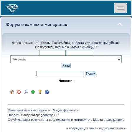
Toggle
navigat
Форум о камнях и минералах
Добро пожаловать,
Гость
. Пожалуйста,
войдите
или
зарегистрируйтесь
.
Не получили
письмо с кодом активации
?
Новости:
Минералогический форум
»
Общие форумы
»
Новости
(Модератор:
geonews
) »
Опубликованы результаты исследования в метеорите с Марса содержания редк
« предыдущая тема
следующая тема »