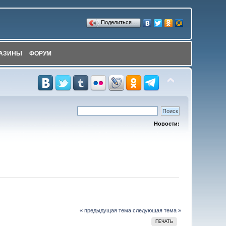
Поделиться…
АЗИНЫ
ФОРУМ
Новости:
« предыдущая тема
следующая тема »
ПЕЧАТЬ