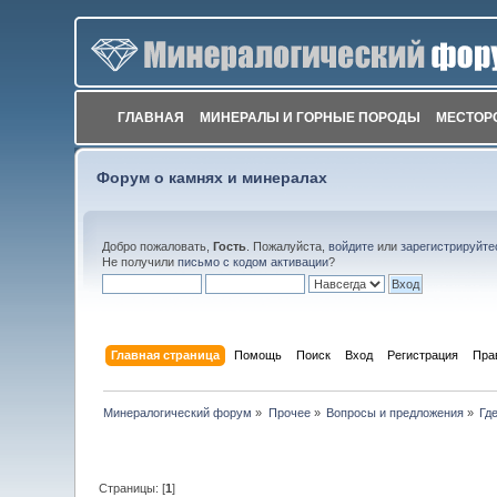
ГЛАВНАЯ
МИНЕРАЛЫ И ГОРНЫЕ ПОРОДЫ
МЕСТОР
Форум о камнях и минералах
Добро пожаловать,
Гость
. Пожалуйста,
войдите
или
зарегистрируйте
Не получили
письмо с кодом активации
?
Главная страница
Помощь
Поиск
Вход
Регистрация
Пра
Минералогический форум
»
Прочее
»
Вопросы и предложения
»
Гд
Страницы: [
1
]