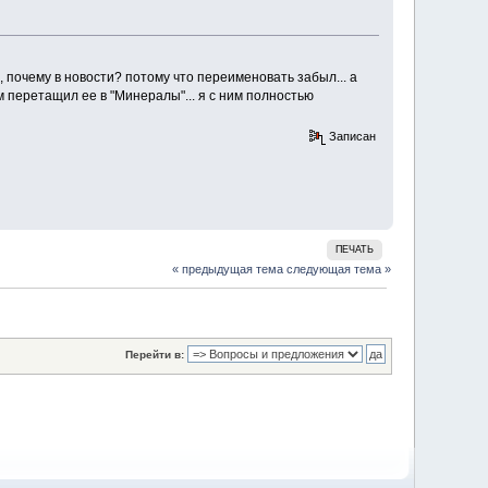
, почему в новости? потому что переименовать забыл... а
 перетащил ее в "Минералы"... я с ним полностью
Записан
ПЕЧАТЬ
« предыдущая тема
следующая тема »
Перейти в: