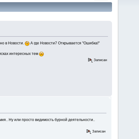
но в Новости.
А где Новости7 Открывается "Ошибка!"
оисках интересных тем
Записан
ия.. Ну или просто видимость бурной деятельности..
Записан