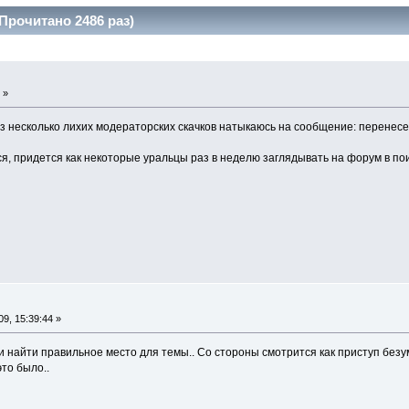
Прочитано 2486 раз)
 »
 несколько лихих модераторских скачков натыкаюсь на сообщение: перенесе
ся, придется как некоторые уральцы раз в неделю заглядывать на форум в п
9, 15:39:44 »
 найти правильное место для темы.. Со стороны смотрится как приступ безум
это было..