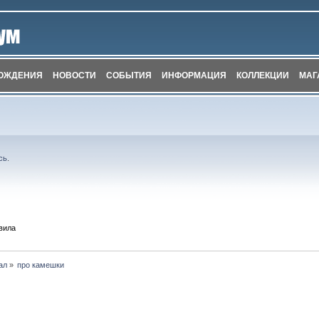
ОЖДЕНИЯ
НОВОСТИ
СОБЫТИЯ
ИНФОРМАЦИЯ
КОЛЛЕКЦИИ
МАГ
сь
.
вила
ал
»
про камешки