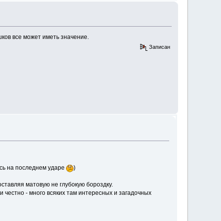
шков все может иметь значение.
Записан
ась на последнем ударе
)
оставляя матовую не глубокую бороздку.
и честно - много всяких там интересных и загадочных