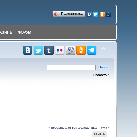
Поделиться…
АЗИНЫ
ФОРУМ
Новости:
« предыдущая тема
следующая тема »
ПЕЧАТЬ