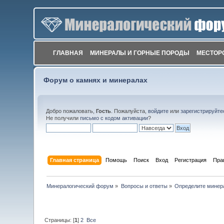
ГЛАВНАЯ
МИНЕРАЛЫ И ГОРНЫЕ ПОРОДЫ
МЕСТОР
Форум о камнях и минералах
Добро пожаловать,
Гость
. Пожалуйста,
войдите
или
зарегистрируйте
Не получили
письмо с кодом активации
?
Главная страница
Помощь
Поиск
Вход
Регистрация
Пра
Минералогический форум
»
Вопросы и ответы
»
Определите минер
Страницы: [
1
]
2
Все