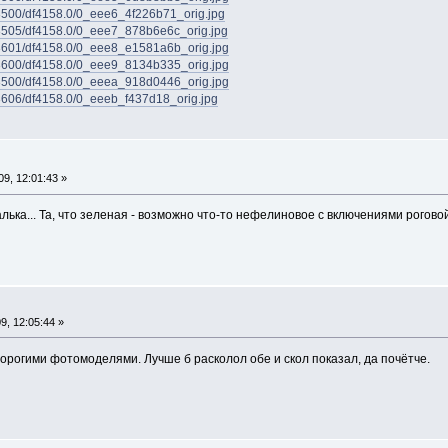
et/3500/df4158.0/0_eee6_4f226b71_orig.jpg
et/3505/df4158.0/0_eee7_878b6e6c_orig.jpg
et/3601/df4158.0/0_eee8_e1581a6b_orig.jpg
et/3600/df4158.0/0_eee9_8134b335_orig.jpg
et/3500/df4158.0/0_eeea_918d0446_orig.jpg
et/3606/df4158.0/0_eeeb_f437d18_orig.jpg
9, 12:01:43 »
галька... Та, что зеленая - возможно что-то нефелиновое с включениями рогово
, 12:05:44 »
 дорогими фотомоделями. Лучше б расколол обе и скол показал, да почётче.