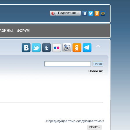
Поделиться…
АЗИНЫ
ФОРУМ
Новости:
« предыдущая тема
следующая тема »
ПЕЧАТЬ