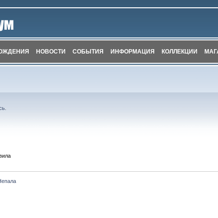
ОЖДЕНИЯ
НОВОСТИ
СОБЫТИЯ
ИНФОРМАЦИЯ
КОЛЛЕКЦИИ
МАГ
сь
.
вила
Непала