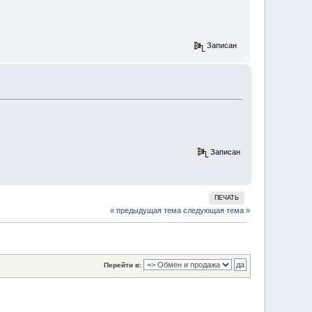
Записан
Записан
ПЕЧАТЬ
« предыдущая тема
следующая тема »
Перейти в: