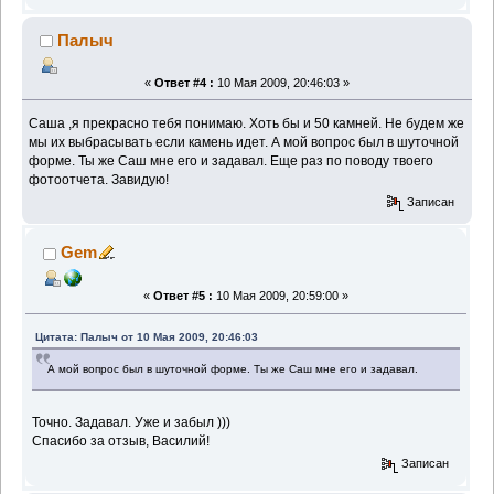
Палыч
«
Ответ #4 :
10 Мая 2009, 20:46:03 »
Саша ,я прекрасно тебя понимаю. Хоть бы и 50 камней. Не будем же
мы их выбрасывать если камень идет. А мой вопрос был в шуточной
форме. Ты же Саш мне его и задавал. Еще раз по поводу твоего
фотоотчета. Завидую!
Записан
Gem
«
Ответ #5 :
10 Мая 2009, 20:59:00 »
Цитата: Палыч от 10 Мая 2009, 20:46:03
А мой вопрос был в шуточной форме. Ты же Саш мне его и задавал.
Точно. Задавал. Уже и забыл )))
Спасибо за отзыв, Василий!
Записан