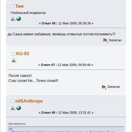
Тим
Глобальный модератор
«
Ответ #6 :
11 Мая 2009, 00:36:39 »
да Саша камни забавные. можешь отмытые потом поснимать?!
Записан
KU-53
«
Ответ #7 :
12 Мая 2009, 09:59:46 »
После такого!
Счас спою! Не... Точно спою!!!
Записан
mISAnthrope
«
Ответ #8 :
12 Мая 2009, 13:31:41 »
Цитировать