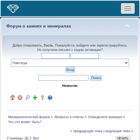
Toggle
navigat
Форум о камнях и минералах
Добро пожаловать,
Гость
. Пожалуйста,
войдите
или
зарегистрируйтесь
.
Не получили
письмо с кодом активации
?
Новости:
Минералогический форум
»
Вопросы и ответы
»
Определите минерал
»
Что это может быть?
« предыдущая тема
следующая тема »
Страницы: [
1
]
2
Все
ПЕЧАТЬ