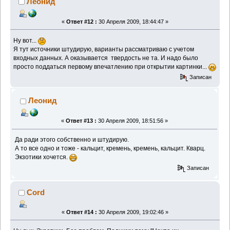
Леонид
«
Ответ #12 :
30 Апреля 2009, 18:44:47 »
Ну вот...
Я тут источники штудирую, варианты рассматриваю с учетом
входных данных. А оказывается твердость не та. И надо было
просто поддаться первому впечатлению при открытии картинки...
Записан
Леонид
«
Ответ #13 :
30 Апреля 2009, 18:51:56 »
Да ради этого собственно и штудирую.
А то все одно и тоже - кальцит, кремень, кремень, кальцит. Кварц.
Экзотики хочется.
Записан
Cord
«
Ответ #14 :
30 Апреля 2009, 19:02:46 »