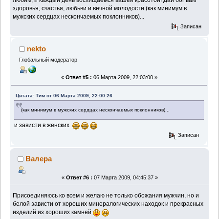
здоровья, счастья, любьви и вечной молодости (как минимум в
мужских сердцах нескончаемых поклонников)...
Записан
nekto
Глобальный модератор
«
Ответ #5 :
06 Марта 2009, 22:03:00 »
Цитата: Тим от 06 Марта 2009, 22:00:26
(как минимум в мужских сердцах нескончаемых поклонников)...
и зависти в женских
Записан
Валера
«
Ответ #6 :
07 Марта 2009, 04:45:37 »
Присоединяюсь ко всем и желаю не только обожания мужчин, но и
белой зависти от хороших минералогических находок и прекрасных
изделий из хороших камней