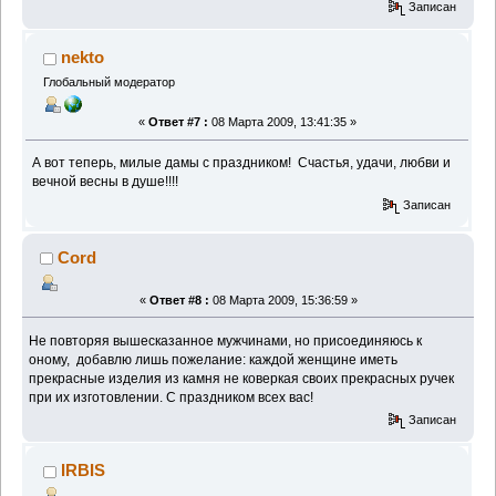
Записан
nekto
Глобальный модератор
«
Ответ #7 :
08 Марта 2009, 13:41:35 »
А вот теперь, милые дамы с праздником! Счастья, удачи, любви и
вечной весны в душе!!!!
Записан
Cord
«
Ответ #8 :
08 Марта 2009, 15:36:59 »
Не повторяя вышесказанное мужчинами, но присоединяюсь к
оному, добавлю лишь пожелание: каждой женщине иметь
прекрасные изделия из камня не коверкая своих прекрасных ручек
при их изготовлении. С праздником всех вас!
Записан
IRBIS