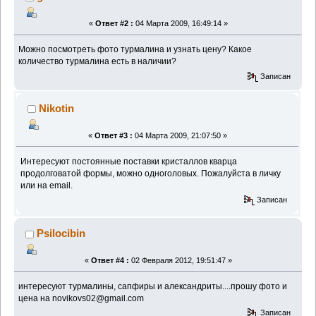
«
Ответ #2 :
04 Марта 2009, 16:49:14 »
Можно посмотреть фото турмалина и узнать цену? Какое
количество турмалина есть в наличии?
Записан
Nikotin
«
Ответ #3 :
04 Марта 2009, 21:07:50 »
Интересуют постоянные поставки кристаллов кварца
продолговатой формы, можно одноголовых. Пожалуйста в личку
или на email.
Записан
Psilocibin
«
Ответ #4 :
02 Февраля 2012, 19:51:47 »
интересуют турмалины, сапфиры и александриты....прошу фото и
цена на novikovs02@gmail.com
Записан