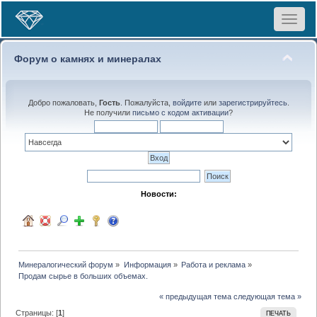
Toggle
navigat
Форум о камнях и минералах
Добро пожаловать,
Гость
. Пожалуйста,
войдите
или
зарегистрируйтесь
.
Не получили
письмо с кодом активации
?
Новости:
Минералогический форум
»
Информация
»
Работа и реклама
»
Продам сырье в больших объемах. 
« предыдущая тема
следующая тема »
Страницы: [
1
]
ПЕЧАТЬ