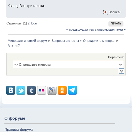
Кварц. Все три гальки.
Записан
Страницы: [
1
]
2
Все
ПЕЧАТЬ
« предыдущая тема
следующая тема »
Минералогический форум
»
Вопросы и ответы
»
Определите минерал
»
Апатит?
Перейти в:
О форуме
Правила форума