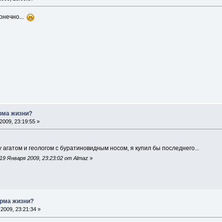
онечно...
рма жизни?
009, 23:19:55 »
агатом и геологом с буратиновидным носом, я купил бы последнего...
9 Января 2009, 23:23:02 от Almaz
»
рма жизни?
2009, 23:21:34 »