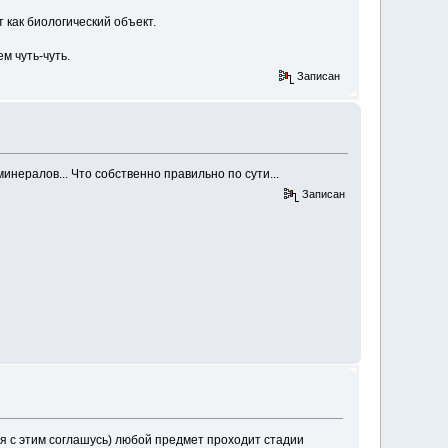
 как биологический объект.
м чуть-чуть.
Записан
инералов... Что собственно правильно по сути...
Записан
и я с этим соглашусь) любой предмет проходит стадии