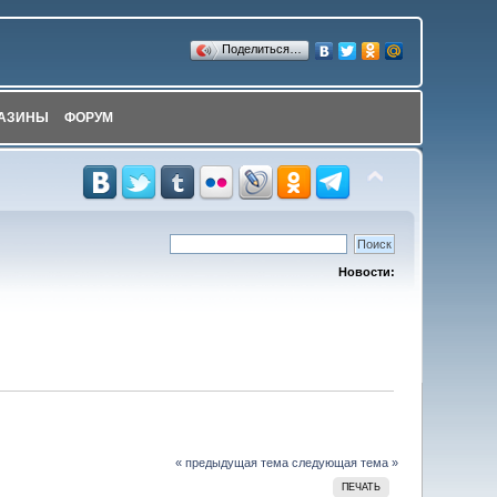
Поделиться…
АЗИНЫ
ФОРУМ
Новости:
« предыдущая тема
следующая тема »
ПЕЧАТЬ