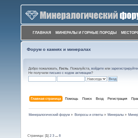
ГЛАВНАЯ
МИНЕРАЛЫ И ГОРНЫЕ ПОРОДЫ
МЕСТОР
Форум о камнях и минералах
Добро пожаловать,
Гость
. Пожалуйста,
войдите
или
зарегистрируйте
Не получили
письмо с кодом активации
?
Главная страница
Помощь
Поиск
Вход
Регистрация
Пра
Минералогический форум
»
Вопросы и ответы
»
Минералы
»
Минер
Страницы: [
1
]
2
3
...
8