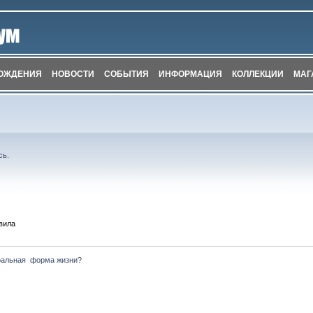
ОЖДЕНИЯ
НОВОСТИ
СОБЫТИЯ
ИНФОРМАЦИЯ
КОЛЛЕКЦИИ
МАГ
сь
.
вила
альная  форма жизни?