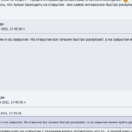
ось, что лучше приходить на открытие - все самое интересное быстро раскупа
ере
2011, 17:35:36 »
е и на закрытие. На открытии все лучшее быстро раскупают, а на закрытии 
ере
 2011, 17:45:35 »
2011, 17:35:36
 и на закрытие. На открытии все лучшее быстро раскупают, а на закрытии можно купить д
человек идет на открытие с заданием купить посмотреть что то, а другой идет