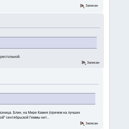
Записан
престольной.
Записан
азница. Блин, на Мире Камня (причем на лучших
ой" сентябрьской Геммы нет...
Записан