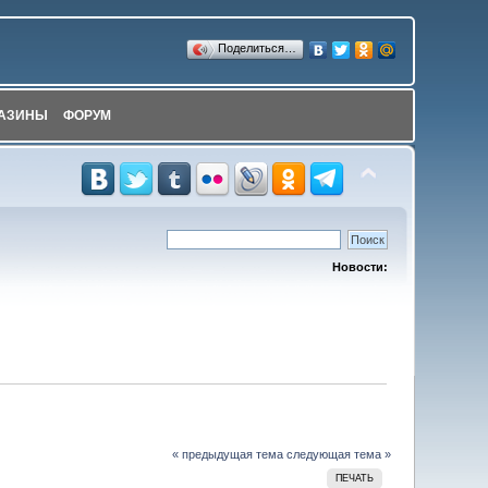
Поделиться…
АЗИНЫ
ФОРУМ
Новости:
« предыдущая тема
следующая тема »
ПЕЧАТЬ