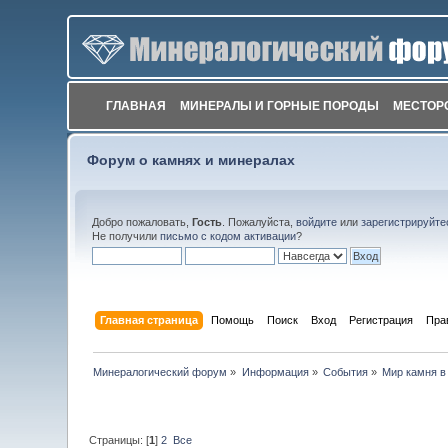
ГЛАВНАЯ
МИНЕРАЛЫ И ГОРНЫЕ ПОРОДЫ
МЕСТОР
Форум о камнях и минералах
Добро пожаловать,
Гость
. Пожалуйста,
войдите
или
зарегистрируйте
Не получили
письмо с кодом активации
?
Главная страница
Помощь
Поиск
Вход
Регистрация
Пра
Минералогический форум
»
Информация
»
События
»
Мир камня в
Страницы: [
1
]
2
Все