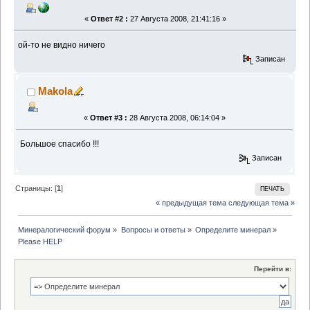
«
Ответ #2 :
27 Августа 2008, 21:41:16 »
ой-то не видно ничего
Записан
Makola
«
Ответ #3 :
28 Августа 2008, 06:14:04 »
Большое спасибо !!!
Записан
Страницы: [
1
]
ПЕЧАТЬ
« предыдущая тема
следующая тема »
Минералогический форум
»
Вопросы и ответы
»
Определите минерал
»
Please HELP
Перейти в: