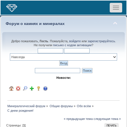
Toggle
navigat
Форум о камнях и минералах
Добро пожаловать,
Гость
. Пожалуйста,
войдите
или
зарегистрируйтесь
.
Не получили
письмо с кодом активации
?
Новости:
Минералогический форум
»
Общие форумы
»
Обо всём
»
С днем рождения!
« предыдущая тема
следующая тема »
Страницы: [
1
]
ПЕЧАТЬ