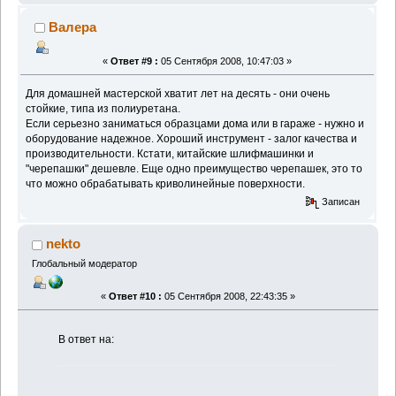
Валера
«
Ответ #9 :
05 Сентября 2008, 10:47:03 »
Для домашней мастерской хватит лет на десять - они очень
стойкие, типа из полиуретана.
Если серьезно заниматься образцами дома или в гараже - нужно и
оборудование надежное. Хороший инструмент - залог качества и
производительности. Кстати, китайские шлифмашинки и
"черепашки" дешевле. Еще одно преимущество черепашек, это то
что можно обрабатывать криволинейные поверхности.
Записан
nekto
Глобальный модератор
«
Ответ #10 :
05 Сентября 2008, 22:43:35 »
В ответ на: