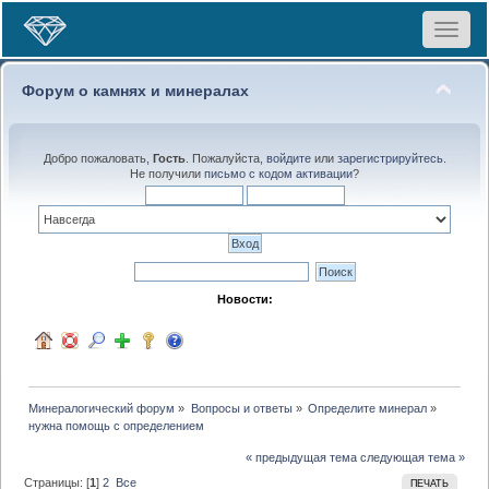
Toggle
navigat
Форум о камнях и минералах
Добро пожаловать,
Гость
. Пожалуйста,
войдите
или
зарегистрируйтесь
.
Не получили
письмо с кодом активации
?
Новости:
Минералогический форум
»
Вопросы и ответы
»
Определите минерал
»
нужна помощь с определением
« предыдущая тема
следующая тема »
Страницы: [
1
]
2
Все
ПЕЧАТЬ