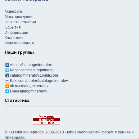
Минералы
Месторождения
Новости геологии
События
Информация
Коллекции
Магазины камня
Наши группы
vk.com/catalogmineralov
twitter.com/catalogmineral
catalogmineralov.tumblr.com
flickr.com/photos/catalogmineralov
ok.ru/catalogmineralov
t.me/catalogmineralov
Статистика
© Каталог Минералов, 2005-2018 -
Минералогический форум: о камнях и
минералах
.