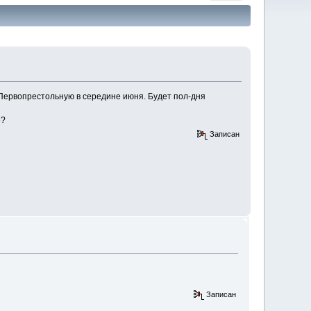
Первопрестольную в середине июня. Будет пол-дня
ое?
Записан
Записан