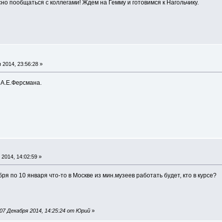
сно пообщаться с коллегами! Ждем на Гемму и готовимся к Нагольчику.
 2014, 23:56:28 »
 А.Е.Ферсмана.
2014, 14:02:59 »
ря по 10 января что-то в Москве из мин.музеев работать будет, кто в курсе?
07 Декабря 2014, 14:25:24 от Юрий
»