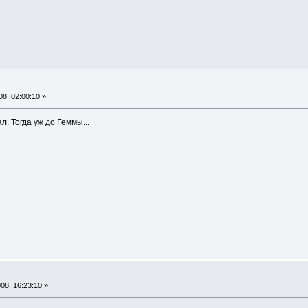
8, 02:00:10 »
л. Тогда уж до Геммы...
8, 16:23:10 »