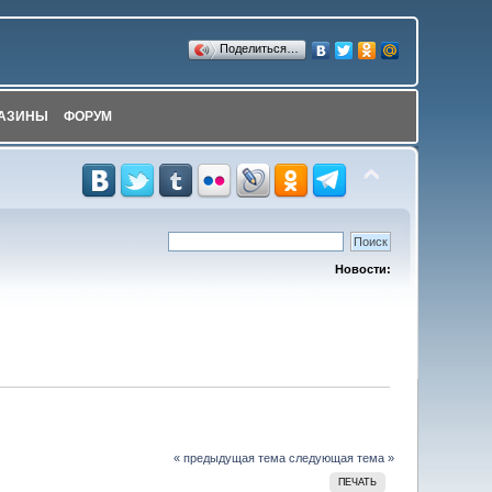
Поделиться…
АЗИНЫ
ФОРУМ
Новости:
« предыдущая тема
следующая тема »
ПЕЧАТЬ