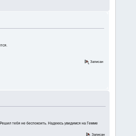
ится.
Записан
. Решил тебя не беспокоить. Надеюсь увидимся на Гемме
Записан