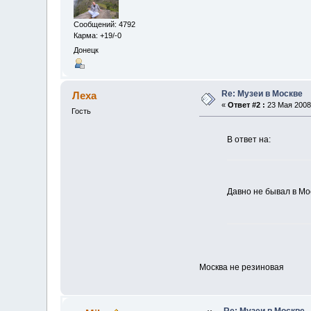
Сообщений: 4792
Карма: +19/-0
Донецк
Re: Музеи в Москве
Леха
«
Ответ #2 :
23 Мая 2008,
Гость
В ответ на:
Давно не бывал в Мо
Москва не резиновая