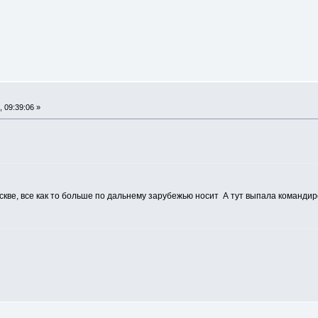
 09:39:06 »
скве, все как то больше по дальнему зарубежью носит
А тут выпала команди