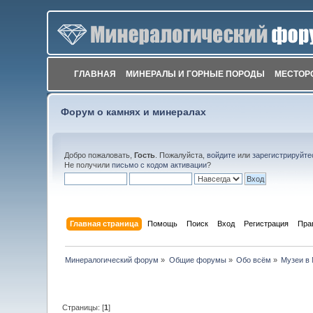
ГЛАВНАЯ
МИНЕРАЛЫ И ГОРНЫЕ ПОРОДЫ
МЕСТОР
Форум о камнях и минералах
Добро пожаловать,
Гость
. Пожалуйста,
войдите
или
зарегистрируйте
Не получили
письмо с кодом активации
?
Главная страница
Помощь
Поиск
Вход
Регистрация
Пра
Минералогический форум
»
Общие форумы
»
Обо всём
»
Музеи в
Страницы: [
1
]