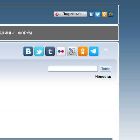
Поделиться…
АЗИНЫ
ФОРУМ
Новости: