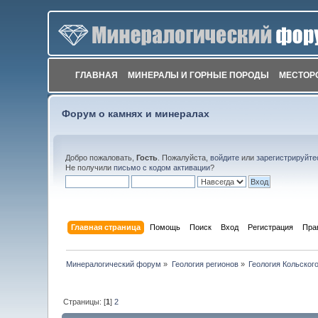
ГЛАВНАЯ
МИНЕРАЛЫ И ГОРНЫЕ ПОРОДЫ
МЕСТОР
Форум о камнях и минералах
Добро пожаловать,
Гость
. Пожалуйста,
войдите
или
зарегистрируйте
Не получили
письмо с кодом активации
?
Главная страница
Помощь
Поиск
Вход
Регистрация
Пра
Минералогический форум
»
Геология регионов
»
Геология Кольског
Страницы: [
1
]
2