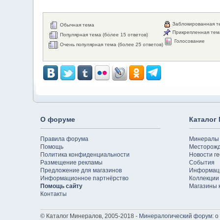
Заблокированная т
Обычная тема
Прикрепленная тем
Популярная тема (более 15 ответов)
Голосование
Очень популярная тема (более 25 ответов)
О форуме
Каталог
Правила форума
Минералы
Помощь
Месторож
Политика конфиденциальности
Новости ге
Размещение рекламы
События
Предложение для магазинов
Информац
Информационное партнёрство
Коллекции
Помощь сайту
Магазины 
Контакты
© Каталог Минералов, 2005-2018 -
Минералогический форум: о