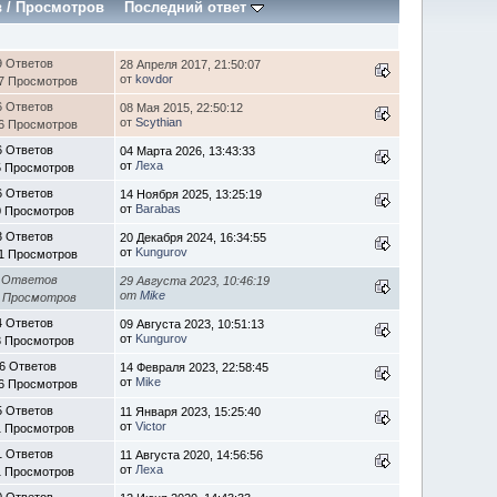
в
/
Просмотров
Последний ответ
9 Ответов
28 Апреля 2017, 21:50:07
от
kovdor
7 Просмотров
6 Ответов
08 Мая 2015, 22:50:12
от
Scythian
6 Просмотров
6 Ответов
04 Марта 2026, 13:43:33
от
Леха
5 Просмотров
6 Ответов
14 Ноября 2025, 13:25:19
от
Barabas
0 Просмотров
3 Ответов
20 Декабря 2024, 16:34:55
от
Kungurov
1 Просмотров
 Ответов
29 Августа 2023, 10:46:19
от
Mike
5 Просмотров
4 Ответов
09 Августа 2023, 10:51:13
от
Kungurov
3 Просмотров
6 Ответов
14 Февраля 2023, 22:58:45
от
Mike
6 Просмотров
5 Ответов
11 Января 2023, 15:25:40
от
Victor
1 Просмотров
1 Ответов
11 Августа 2020, 14:56:56
от
Леха
1 Просмотров
0 Ответов