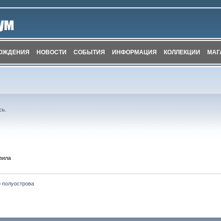
ОЖДЕНИЯ
НОВОСТИ
СОБЫТИЯ
ИНФОРМАЦИЯ
КОЛЛЕКЦИИ
МАГ
сь
.
вила
о полуострова