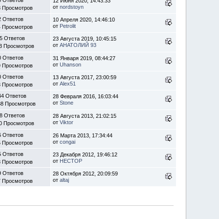
12 Июня 2020, 14:43:33
от
nordstoyn
8 Просмотров
2 Ответов
10 Апреля 2020, 14:46:10
от
Petrolit
4 Просмотров
5 Ответов
23 Августа 2019, 10:45:15
от
АНАТОЛИЙ 93
3 Просмотров
0 Ответов
31 Января 2019, 08:44:27
от
Uhanson
9 Просмотров
0 Ответов
13 Августа 2017, 23:00:59
от
Alex51
3 Просмотров
44 Ответов
28 Февраля 2016, 16:03:44
от
Stone
38 Просмотров
8 Ответов
28 Августа 2013, 21:02:15
от
Viktor
0 Просмотров
6 Ответов
26 Марта 2013, 17:34:44
от
congai
5 Просмотров
5 Ответов
23 Декабря 2012, 19:46:12
от
HECTOP
8 Просмотров
9 Ответов
28 Октября 2012, 20:09:59
от
altaj
7 Просмотров